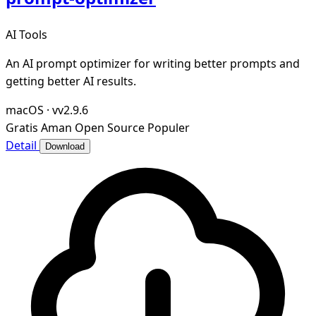
AI Tools
An AI prompt optimizer for writing better prompts and
getting better AI results.
macOS
·
vv2.9.6
Gratis
Aman
Open Source
Populer
Detail
Download