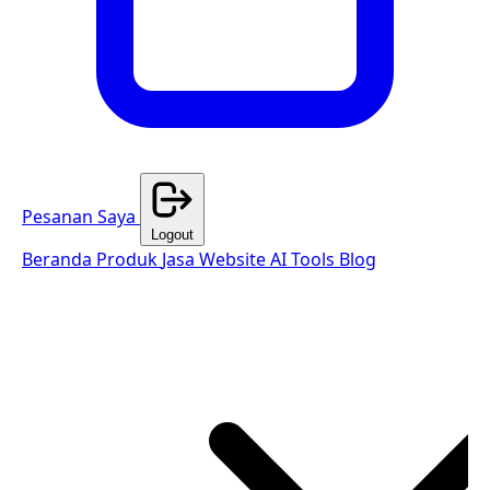
Pesanan Saya
Logout
Beranda
Produk
Jasa Website
AI Tools
Blog