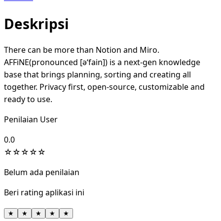
Deskripsi
There can be more than Notion and Miro.
AFFiNE(pronounced [ə‘fain]) is a next-gen knowledge
base that brings planning, sorting and creating all
together. Privacy first, open-source, customizable and
ready to use.
Penilaian User
0.0
☆
☆
☆
☆
☆
Belum ada penilaian
Beri rating aplikasi ini
★
★
★
★
★