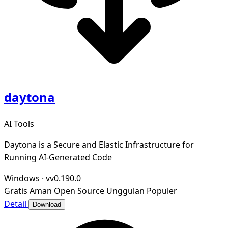
daytona
AI Tools
Daytona is a Secure and Elastic Infrastructure for
Running AI-Generated Code
Windows
·
vv0.190.0
Gratis
Aman
Open Source
Unggulan
Populer
Detail
Download