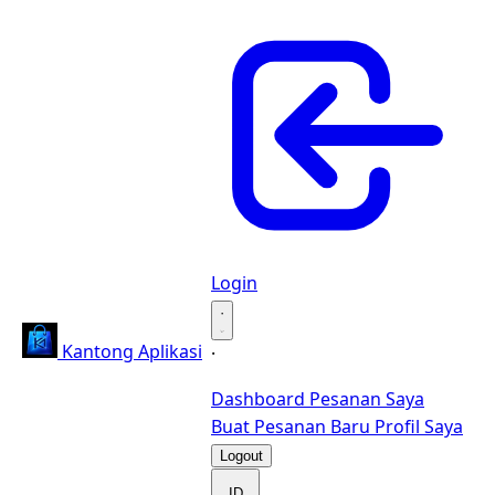
Login
·
Kantong Aplikasi
·
Dashboard
Pesanan Saya
Buat Pesanan Baru
Profil Saya
Logout
ID