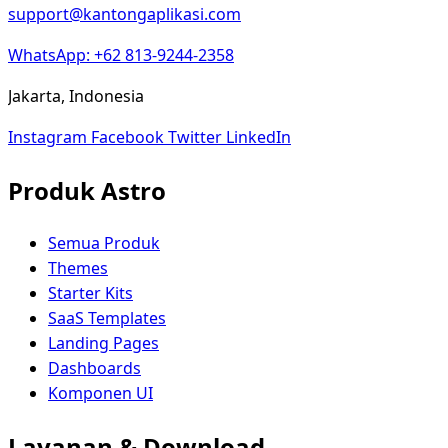
support@kantongaplikasi.com
WhatsApp: +62 813-9244-2358
Jakarta, Indonesia
Instagram
Facebook
Twitter
LinkedIn
Produk Astro
Semua Produk
Themes
Starter Kits
SaaS Templates
Landing Pages
Dashboards
Komponen UI
Layanan & Download