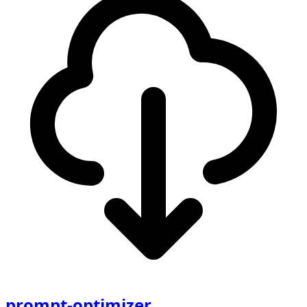
prompt-optimizer