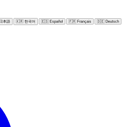
 日本語
🇰🇷 한국어
🇪🇸 Español
🇫🇷 Français
🇩🇪 Deutsch