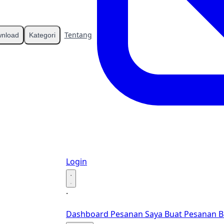
Tentang
Kontak
nload
Kategori
Login
·
·
Dashboard
Pesanan Saya
Buat Pesanan B