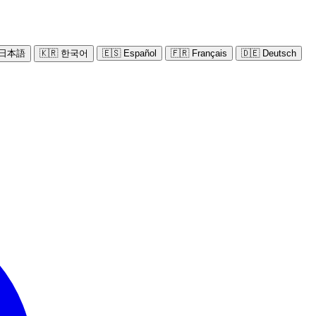
 日本語
🇰🇷 한국어
🇪🇸 Español
🇫🇷 Français
🇩🇪 Deutsch