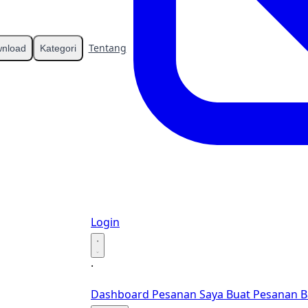
Tentang
Kontak
nload
Kategori
Login
·
·
Dashboard
Pesanan Saya
Buat Pesanan B