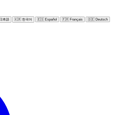
 日本語
🇰🇷 한국어
🇪🇸 Español
🇫🇷 Français
🇩🇪 Deutsch