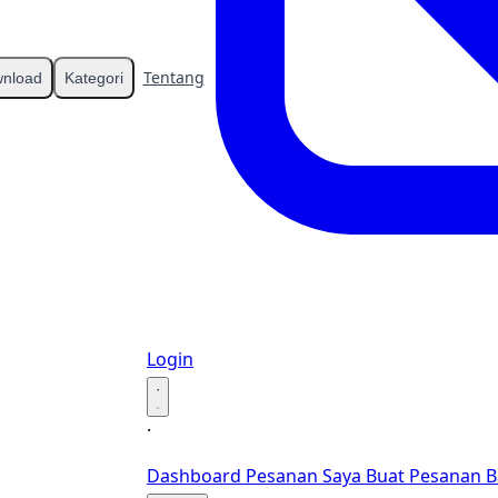
Tentang
Kontak
nload
Kategori
Login
·
·
Dashboard
Pesanan Saya
Buat Pesanan B